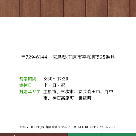
〒729-6144 広島県庄原市平和町525番地
営業時間
8:30～17:30
定休日
土・日・祝
対応エリア
庄原市、三次市、安芸高田市、府中
市、神石高原町、世羅町
COPYRIGHT(C) 有限会社リアルワース ALL RIGHTS RESERVED.