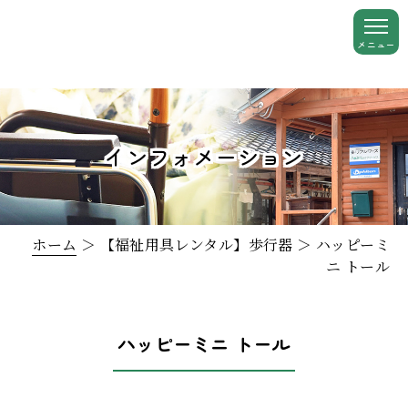
インフォメーション
ホーム
＞ 【福祉用具レンタル】歩行器 ＞ ハッピーミ
ニ トール
ハッピーミニ トール