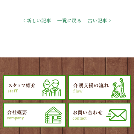
< 新しい記事
一覧に戻る
古い記事 >