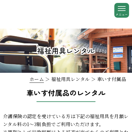
福祉用具レンタル
ホーム
＞ 福祉用具レンタル ＞ 車いす付属品
車いす付属品のレンタル
介護保険の認定を受けている方は下記の福祉用具を月額レ
ンタル料の1～3割負担でご利用いただけます。