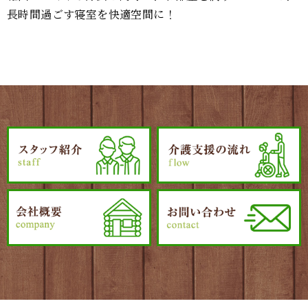
長時間過ごす寝室を快適空間に！