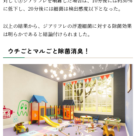
対して③ジアリフレを噴霧した場合は、10分後には約30%
に低下し、20分後には細菌は検出感度以下となった。
以上の結果から、ジアリフレの浮遊細菌に対する除菌効果
は明らかであると結論付けられました。
ウチごとマルごと除菌消臭！