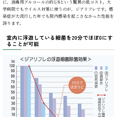
に、消毒用アルコールの約1/8という驚異の低コスト。大
学病院でもウイルス対策に使うのが、ジアリフレです。感
染症が大流行した年でも院内感染を起こさなかった性能を
誇ります。
室内に浮遊している細菌を20分でほぼ0にす
ることが可能