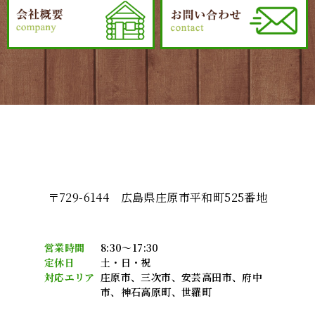
〒729-6144 広島県庄原市平和町525番地
営業時間
8:30～17:30
定休日
土・日・祝
対応エリア
庄原市、三次市、安芸高田市、府中
市、神石高原町、世羅町