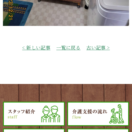
< 新しい記事
一覧に戻る
古い記事 >