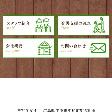
〒729-6144 広島県庄原市平和町525番地