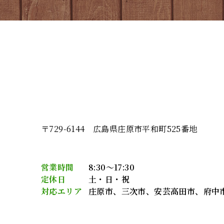
〒729-6144 広島県庄原市平和町525番地
営業時間
8:30～17:30
定休日
土・日・祝
対応エリア
庄原市、三次市、安芸高田市、府中