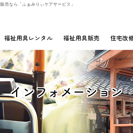
・販売なら「ふぁみりぃケアサービス」
福祉用具レンタル
福祉用具販売
住宅改
インフォメーション